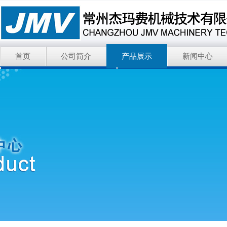
首页
公司简介
产品展示
新闻中心
Nederman尼德曼除尘环保
Hagglunds赫格隆