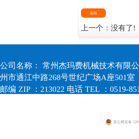
返回
上一个：没有了
公司名称： 常州杰玛费机械技术有限公司
州市通江中路268号世纪广场A座501
邮编 ZIP ：213022 电话 TEL ：0519-851
传真 FAX ： 0519-88226511 网址 WEB
邮箱 EMAIL：jmv@jmvmt.com
苏公网安备 3204