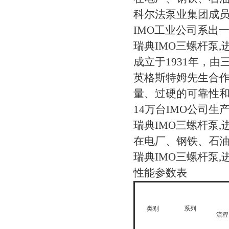
科尔法泵业集团成
IMO工业公司系出
瑞典IMO三螺杆泵
成立于1931年，
英格斯特姆先生合作
量、过硬的可靠性
14万台IMO公司
瑞典IMO三螺杆泵,
在电厂、钢铁、石油
瑞典IMO三螺杆泵,
性能参数表
类别
系列
流程