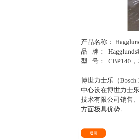
产品名称： Haggl
品 牌： Hagglund
型 号： CBP140，28
博世力士乐（Bosch 
中心设在博世力士
技术有限公司销售
方面极具优势。
返回