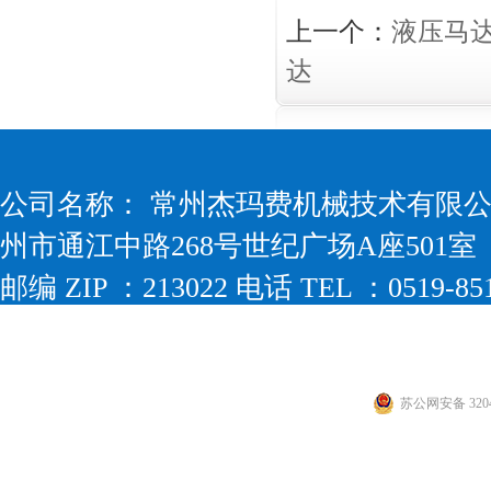
上一个：
液压马达H
达
公司名称： 常州杰玛费机械技术有限公司
州市通江中路268号世纪广场A座501
邮编 ZIP ：213022 电话 TEL ：0519-851
传真 FAX ： 0519-88226511 网址 WEB
邮箱 EMAIL：jmv@jmvmt.com
苏公网安备 3204