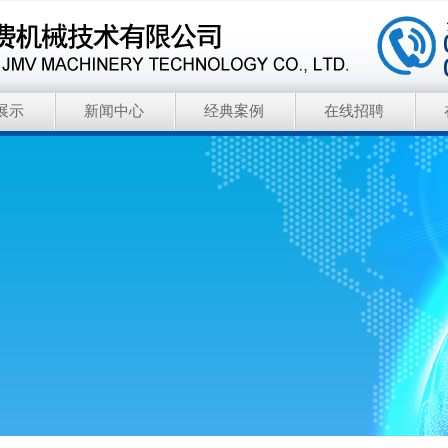
展示
新闻中心
经典案例
在线招聘
agglunds赫格隆