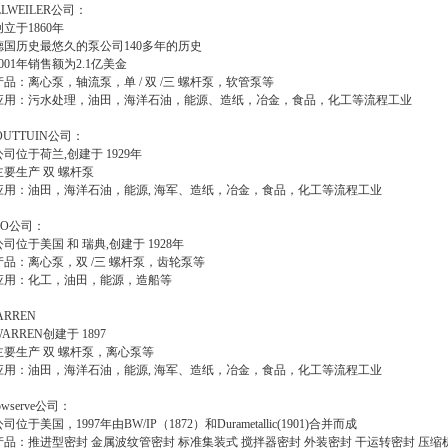
LLWEILER公司：
 创立于1860年
 德国历史最悠久的泵公司140多年的历史
 2001年销售额为2.1亿美金
 产品：离心泵，轴流泵，单 / 双 /三 螺杆泵，软管泵等
 应用：污水处理，油田，海洋石油，能源、造纸，冶金，食品，化工等流程工业
OUTTUIN公司：
 公司位于荷兰,创建于 1929年
 主要生产 双 螺杆泵
 应用：油田，海洋石油，能源, 海军、造纸，冶金，食品，化工等流程工业
MO公司：
 公司位于美国 和 瑞典,创建于 1928年
 产品：离心泵，双 /三 螺杆泵，齿轮泵等
 应用：化工，油田，能源，造船等
ARREN
 WARREN创建于 1897
 主要生产 双 螺杆泵，离心泵等
 应用：油田，海洋石油，能源, 海军、造纸，冶金，食品，化工等流程工业
owserve公司：
 公司位于美国，1997年由BW/IP（1872）和Durametallic(1901)合并而成
 产品：推进型密封 金属波纹管密封 标准集装式 搅拌器密封 外装密封 干运转密封 压缩