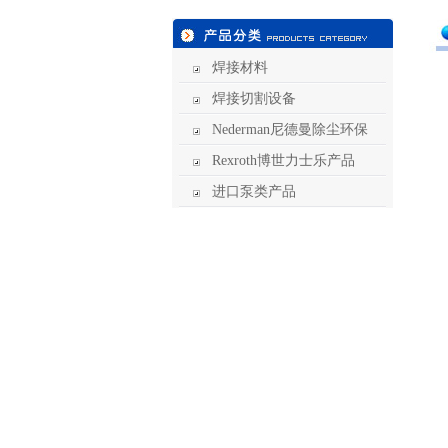
焊接材料
焊接切割设备
Nederman尼德曼除尘环保
Rexroth博世力士乐产品
进口泵类产品