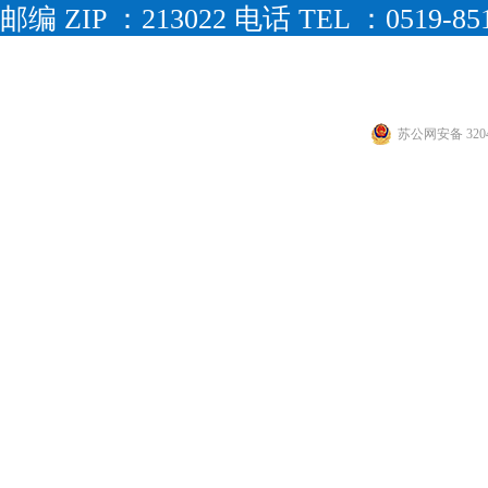
邮编 ZIP ：213022 电话 TEL ：0519-851
传真 FAX ： 0519-88226511 网址 WEB
邮箱 EMAIL：jmv@jmvmt.com
苏公网安备 3204