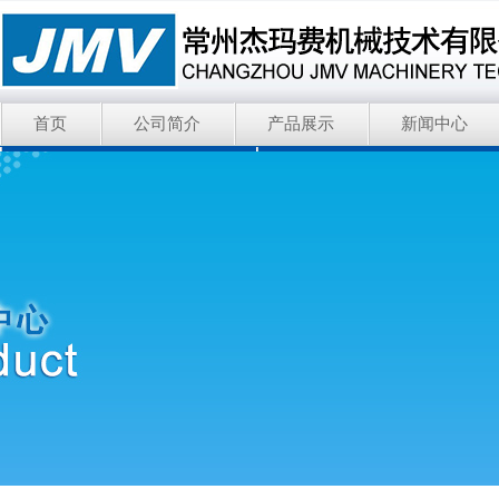
首页
公司简介
产品展示
新闻中心
Nederman尼德曼除尘环保
Hagglunds赫格隆