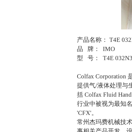
产品名称： T4E 032
品 牌： IMO
型 号： T4E 032N3
Colfax Corp
提供气/液体处理与
括 Colfax Fluid 
行业中被视为最知名的
'CFX'。
常州杰玛费机械技
事相关产品开发、设