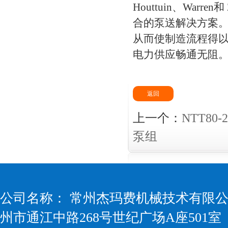
Houttuin、War
合的泵送解决方案。
从而使制造流程得
电力供应畅通无阻
返回
上一个：
NTT80-
泵组
公司名称： 常州杰玛费机械技术有限公司
州市通江中路268号世纪广场A座501